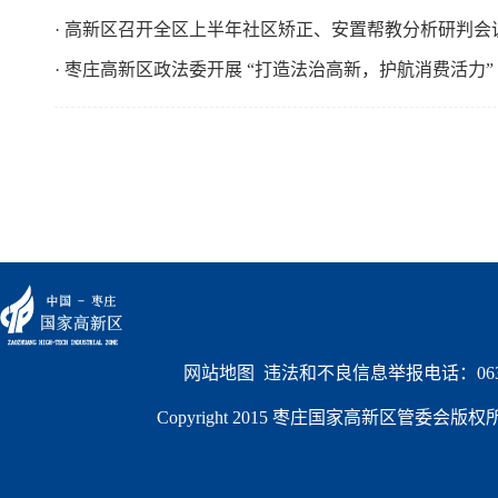
· 高新区召开全区上半年社区矫正、安置帮教分析研判会
· 枣庄高新区政法委开展 “打造法治高新，护航消费活力” 
网站地图
  违法和不良信息举报电话：0632
Copyright 2015 枣庄国家高新区管委会版权