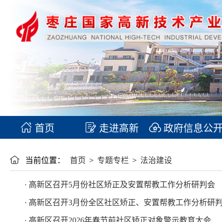
首页
走进高新
政府信息公
当前位置：
首页
>
专题专栏
>
法治建设
· 高新区召开5月份社区矫正及安置帮教工作分析研判会
· 高新区召开3月份全区社区矫正、安置帮教工作分析研
· 高新区召开2026年春节前社区矫正对象警示教育大会