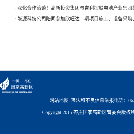
· 深化合作洽谈！高新投资集团与吉利控股电池产业集团
· 能源科技公司陪同参加欣旺达二期项目施工、设备采购
网站地图
  违法和不良信息举报电话：0632
Copyright 2015 枣庄国家高新区管委会版权