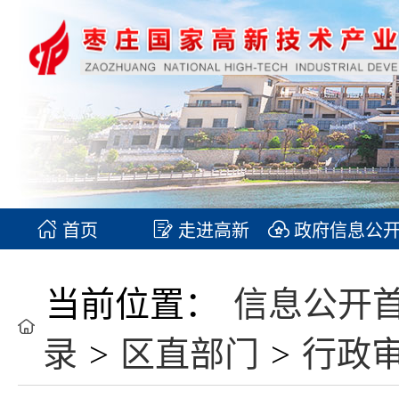
首页
走进高新
政府信息公
当前位置：
信息公开
录
>
区直部门
>
行政