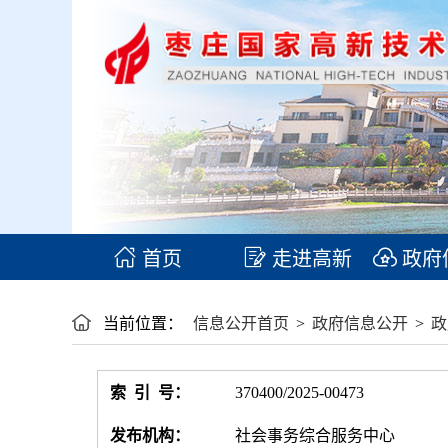
首页
走进高新
政府
当前位置：
信息公开首页
>
政府信息公开
>
政
索 引 号：
370400/2025-00473
发布机构：
社会事务综合服务中心