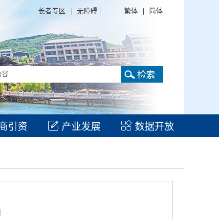
长者专区
|
无障碍
|
繁体
|
简体
商引资
产业发展
数据开放
日