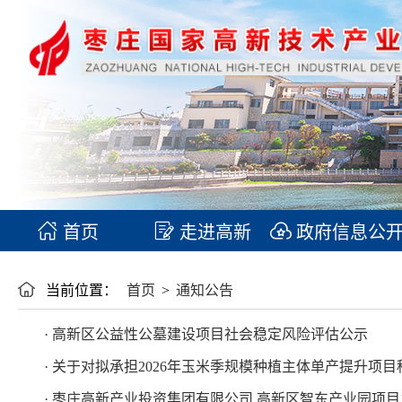
首页
走进高新
政府信息公
当前位置：
首页
>
通知公告
· 高新区公益性公墓建设项目社会稳定风险评估公示
· 关于对拟承担2026年玉米季规模种植主体单产提升项
· 枣庄高新产业投资集团有限公司 高新区智东产业园项目1#、