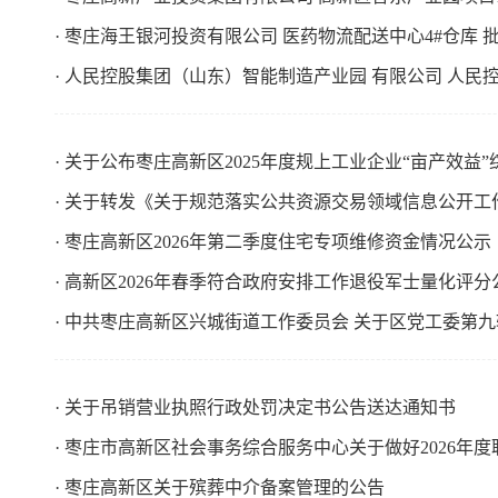
· 枣庄海王银河投资有限公司 医药物流配送中心4#仓库 
· 人民控股集团（山东）智能制造产业园 有限公司 人民
· 关于公布枣庄高新区2025年度规上工业企业“亩产效益
· 关于转发《关于规范落实公共资源交易领域信息公开工
· 枣庄高新区2026年第二季度住宅专项维修资金情况公示
· 高新区2026年春季符合政府安排工作退役军士量化评分
· 中共枣庄高新区兴城街道工作委员会 关于区党工委第
· 关于吊销营业执照行政处罚决定书公告送达通知书
· 枣庄市高新区社会事务综合服务中心关于做好2026年
· 枣庄高新区关于殡葬中介备案管理的公告