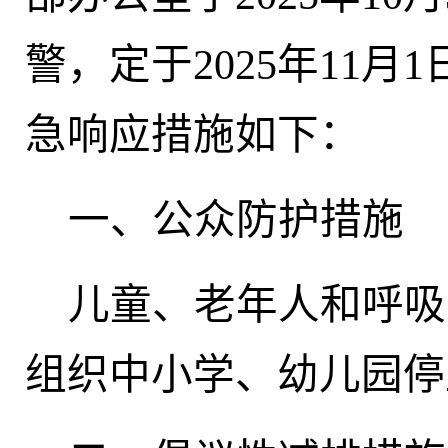
警，
定
于
202
5
年
11
月
1
急响应措施如下：
一、
公众防护措施
儿童、老年人和呼吸
组织中小学、幼儿园停