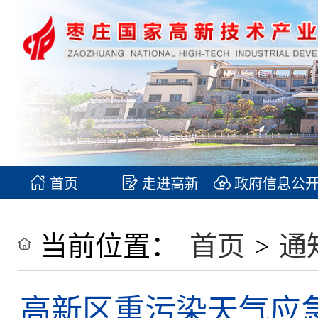
首页
走进高新
政府信息公
当前位置：
首页
>
通
高新区重污染天气应