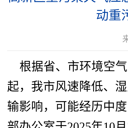
动重
根据
省、市
环境空气
起，我市风速降低、湿
输影响，可能经历中度
部
办公室
于
202
5
年
10
月