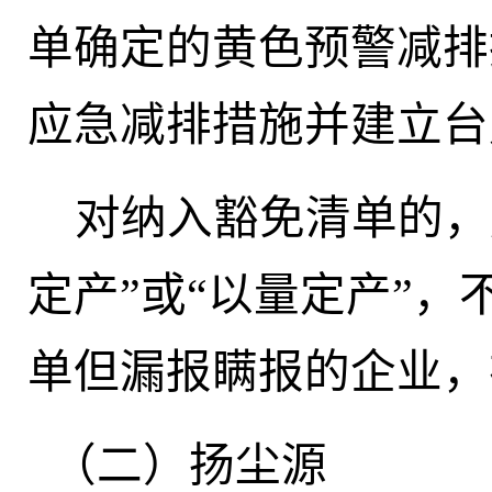
单
确定的
黄色预警减排
应急减排措施并建立台
对纳入豁免清单的，
定产”或“以量定产”
单但漏报瞒报的
企业，
（
二）
扬尘源