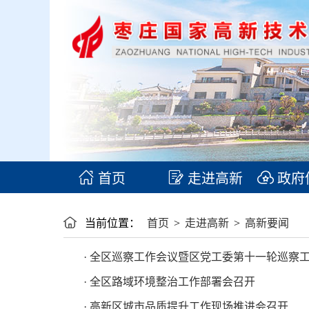
首页
走进高新
政府
当前位置：
首页
>
走进高新
>
高新要闻
· 全区巡察工作会议暨区党工委第十一轮巡察
· 全区路域环境整治工作部署会召开
· 高新区城市品质提升工作现场推进会召开