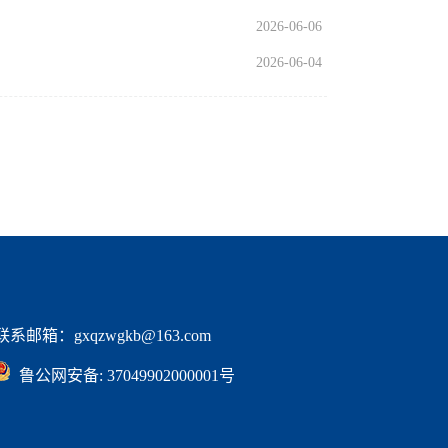
2026-06-06
2026-06-04
邮箱：gxqzwgkb@163.com
  鲁公网安备: 37049902000001号