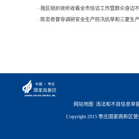
· 我区组织收听收看全市信访工作暨群众身边
· 陈忠奇督导调研安全生产防汛抗旱和三夏生
网站地图
  违法和不良信息举报电
Copyright 2015 枣庄国家高新