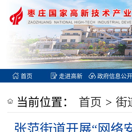
首页
走进高新
政府信息公
当前位置：
首页
>
街
张范街道开展“网络