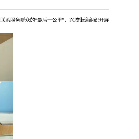
府联系服务群众的
“
最后一公里
”
，兴城
街道组织开展