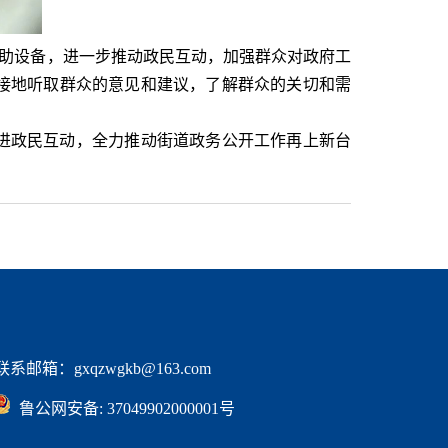
助设备
，进一步推动政民互动，加强群众对政府工
接地听取群众的意见和建议，了解群众的关切和需
进政民互动，全力推动街道政务公开工作再上新台
邮箱：gxqzwgkb@163.com
  鲁公网安备: 37049902000001号