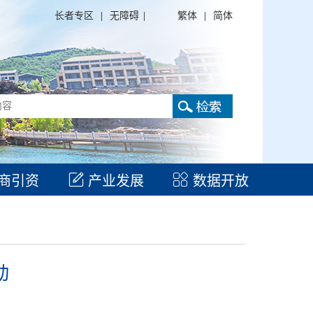
长者专区
|
无障碍
|
繁体
|
简体
商引资
产业发展
数据开放
动