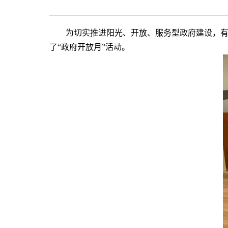
为切实推进阳光、开放、服务型政府建设，
了
“
政府开放
月
”
活动。