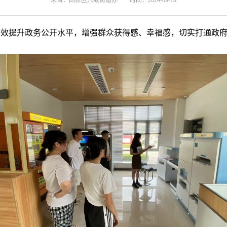
来自：高新区兴城街道办
时间：2024-09-10
有效提升政务公开水平，增强群众获得感、幸福感，切实打通政