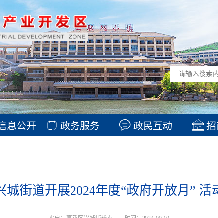
信息公开
政务服务
政民互动
招
兴城街道开展2024年度“政府开放月” 活