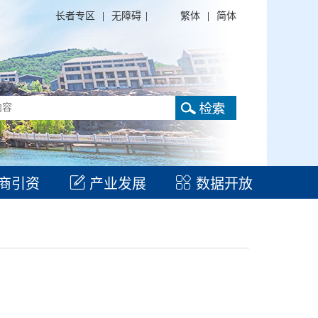
长者专区
|
无障碍
|
繁体
|
简体
商引资
产业发展
数据开放