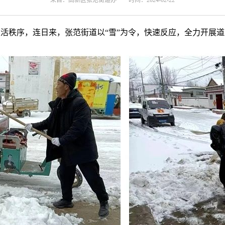
来自：高新区张范街道办
时间：2024-02-22
活秩序，连日来，张范街道以“雪”为令，快速反应，全力开展