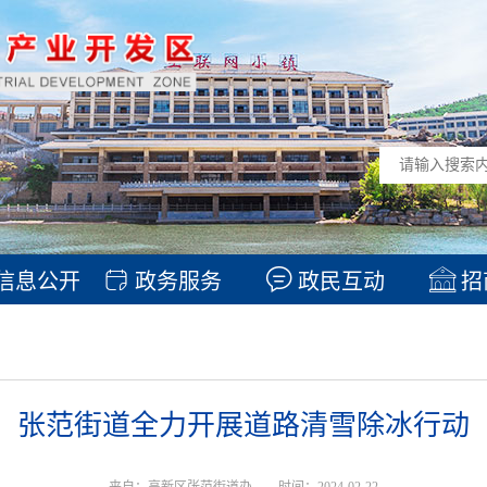
信息公开
政务服务
政民互动
招
张范街道全力开展道路清雪除冰行动