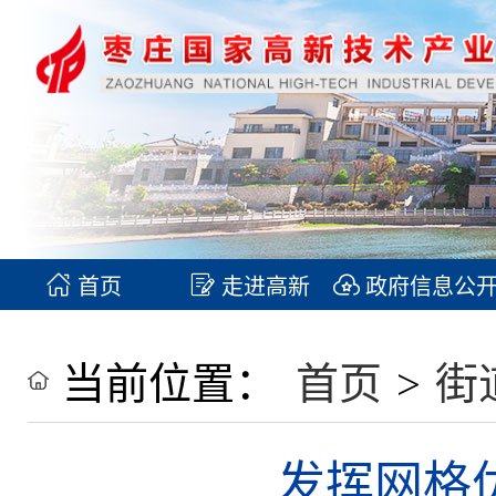
首页
走进高新
政府信息公
当前位置：
首页
>
街
发挥网格